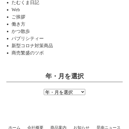
たむくま日記
Web
ご挨拶
働き方
かつ散歩
パブリシティー
新型コロナ対策商品
商売繁盛のツボ
年・月を選択
ホーム
会社概要
商品案内
お知らせ
晃南ニュース