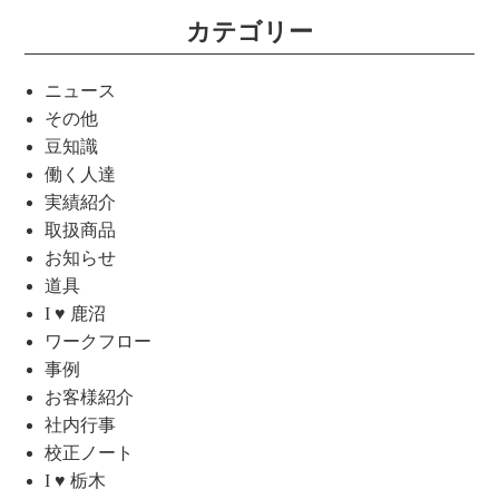
カテゴリー
ニュース
その他
豆知識
働く人達
実績紹介
取扱商品
お知らせ
道具
I ♥ 鹿沼
ワークフロー
事例
お客様紹介
社内行事
校正ノート
I ♥ 栃木