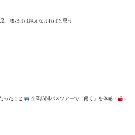
足、腰だけは鍛えなければと思う
だったこと
企業訪問バスツアーで「働く」を体感！
»