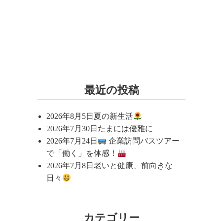
最近の投稿
2026年8月5日
夏の新生活
2026年7月30日
たまには優雅に
2026年7月24日
企業訪問バスツアー
で「働く」を体感！
2026年7月8日
老いと健康、前向きな
日々
カテゴリー