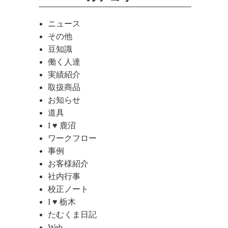
ニュース
その他
豆知識
働く人達
実績紹介
取扱商品
お知らせ
道具
I ♥ 鹿沼
ワークフロー
事例
お客様紹介
社内行事
校正ノート
I ♥ 栃木
たむくま日記
Web