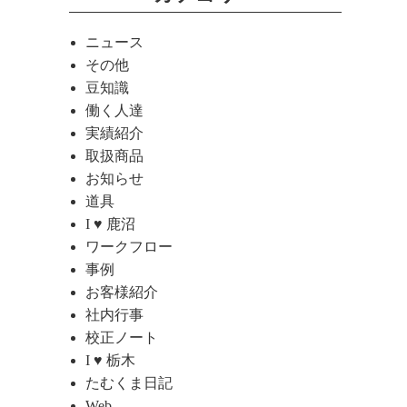
ニュース
その他
豆知識
働く人達
実績紹介
取扱商品
お知らせ
道具
I ♥ 鹿沼
ワークフロー
事例
お客様紹介
社内行事
校正ノート
I ♥ 栃木
たむくま日記
Web