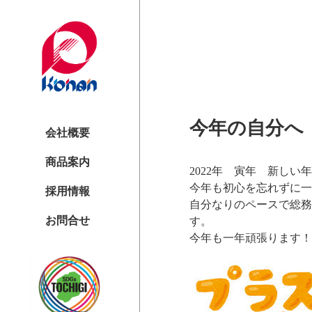
今年の自分へ
会社概要
商品案内
2022年 寅年 新しい
今年も初心を忘れずに一
採用情報
自分なりのペースで総務
お問合せ
す。
今年も一年頑張ります！