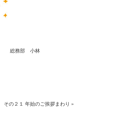
総務部 小林
 その２１
年始のご挨拶まわり
»