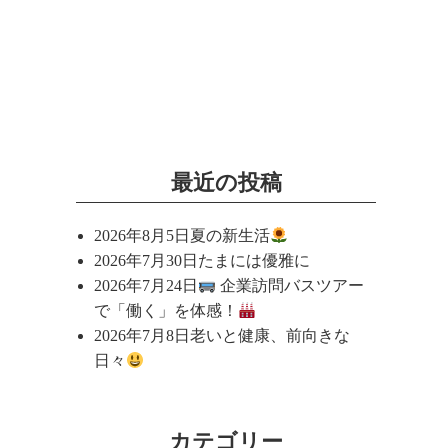
最近の投稿
2026年8月5日
夏の新生活
2026年7月30日
たまには優雅に
2026年7月24日
企業訪問バスツアー
で「働く」を体感！
2026年7月8日
老いと健康、前向きな
日々
カテゴリー