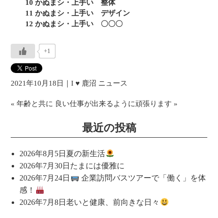
10 かぬまシ・上手い 整体
11 かぬまシ・上手い デザイン
12 かぬまシ・上手い 〇〇〇
+1
2021年10月18日｜
I ♥ 鹿沼
ニュース
«
年齢と共に
良い仕事が出来るように頑張ります
»
最近の投稿
2026年8月5日
夏の新生活
2026年7月30日
たまには優雅に
2026年7月24日
企業訪問バスツアーで「働く」を体
感！
2026年7月8日
老いと健康、前向きな日々