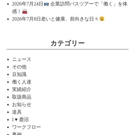
2026年7月24日
企業訪問バスツアーで「働く」を体
感！
2026年7月8日
老いと健康、前向きな日々
カテゴリー
ニュース
その他
豆知識
働く人達
実績紹介
取扱商品
お知らせ
道具
I ♥ 鹿沼
ワークフロー
事例