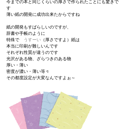
今までの本と同じくらいの厚さで作られたことにも驚きで
す
薄い紙の開発に成功出来たからですね
紙の開発もすばらしいのですが、
辞書や手帳のように
特殊で
うすーい
（厚さですよ）紙は
本当に印刷が難しいんです
それぞれ性質が違うのです
光沢がある物、ざらつきのある物
厚い・薄い
密度が濃い・薄い等々
その都度設定が大変なんですよぉ～