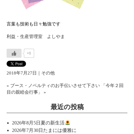
言葉も技術も日々勉強です
利益・生産管理室 よしやま
+1
2018年7月27日｜
その他
«
ブース・ノベルティのお手伝いさせて下さい
「今年２回
目の親睦会行事」
»
最近の投稿
2026年8月5日
夏の新生活
2026年7月30日
たまには優雅に