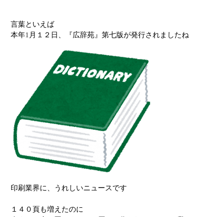
言葉といえば
本年
1
月１２日、『広辞苑』第七版が発行されましたね
印刷業界に、うれしいニュースです
１４０頁も増えたのに