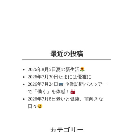
最近の投稿
2026年8月5日
夏の新生活
2026年7月30日
たまには優雅に
2026年7月24日
企業訪問バスツアー
で「働く」を体感！
2026年7月8日
老いと健康、前向きな
日々
カテゴリー