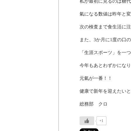
私が最初に見るのは糖代
氣になる数値は昨年と変
次の検査まで食生活に注
また、3か月に1度の口
「生涯スポーツ」を一つ
今年もあとわずかになり
元氣が一番！！
健康で新年を迎えたいと
総務部 クロ
+1