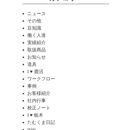
ニュース
その他
豆知識
働く人達
実績紹介
取扱商品
お知らせ
道具
I ♥ 鹿沼
ワークフロー
事例
お客様紹介
社内行事
校正ノート
I ♥ 栃木
たむくま日記
Web