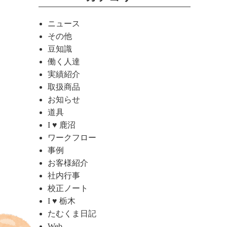
ニュース
その他
豆知識
働く人達
実績紹介
取扱商品
お知らせ
道具
I ♥ 鹿沼
ワークフロー
事例
お客様紹介
社内行事
校正ノート
I ♥ 栃木
たむくま日記
Web