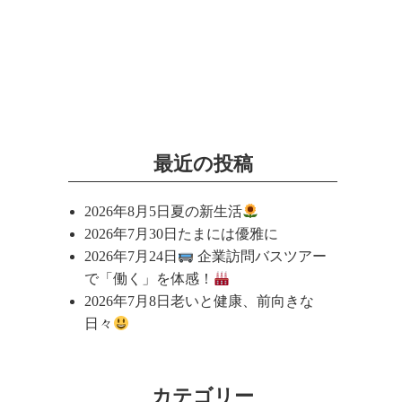
最近の投稿
2026年8月5日
夏の新生活
2026年7月30日
たまには優雅に
2026年7月24日
企業訪問バスツアー
で「働く」を体感！
2026年7月8日
老いと健康、前向きな
日々
カテゴリー