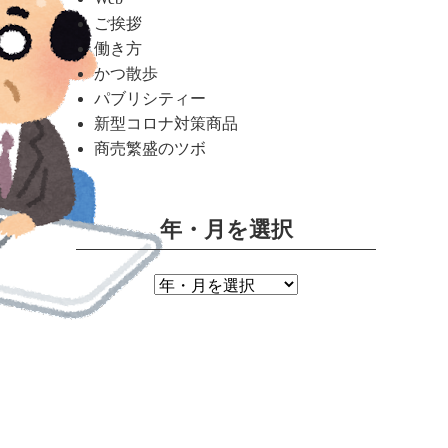
ご挨拶
働き方
かつ散歩
パブリシティー
新型コロナ対策商品
商売繁盛のツボ
年・月を選択