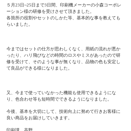
５月23日~25日まで3日間、印刷機メーカーの小森コーポレ
ーション様の研修を受けさせて頂きました。
各箇所の役割やセットのしかた等、基本的な事を教えても
らいました。
今まではセットの仕方が思わしくなく、用紙の流れが悪か
ったり、ハリ飛びなどの時間のロスやミスがあったので研
修を受けて、そのような事が無くなり、品物の色も安定し
て良品ができる様になりました。
又、今まで使っていなかった機能も使用できるようにな
り、色合わせ等も短時間でできるようになりました。
今後、基本を大切にして、技術向上に努めて行きお客様に
良い商品をお届けしていきます。
印刷課 高野