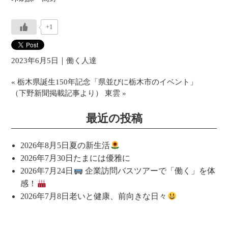
+1
2023年6月5日｜
働く人達
«
栃木県誕生150年記念「県並びに栃木市のイベント」
（下野新聞掲載記事より）
東雲
»
最近の投稿
2026年8月5日
夏の新生活
2026年7月30日
たまには優雅に
2026年7月24日
企業訪問バスツアーで「働く」を体
感！
2026年7月8日
老いと健康、前向きな日々