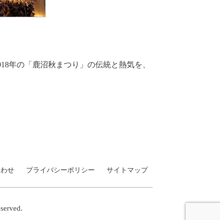
018年の「鹿沼秋まつり」の伝統と熱気を、
合わせ
プライバシーポリシー
サイトマップ
erved.