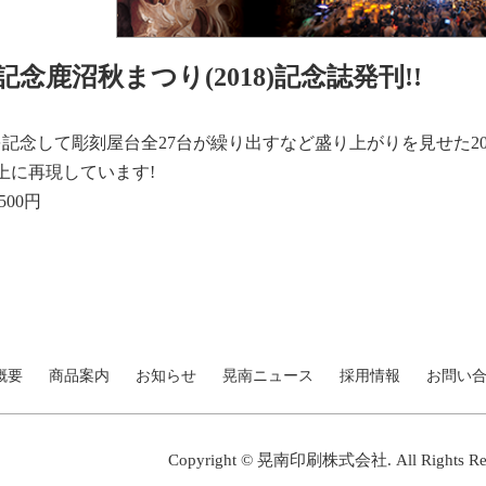
記念鹿沼秋まつり(2018)記念誌発刊!!
を記念して彫刻屋台全27台が繰り出すなど盛り上がりを見せた2
誌上に再現しています!
500円
概要
商品案内
お知らせ
晃南ニュース
採用情報
お問い
Copyright © 晃南印刷株式会社. All Rights Res