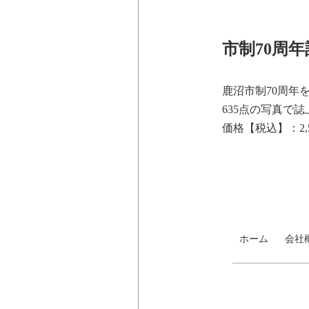
市制70周年
鹿沼市制70周年
635点の写真で
価格【税込】：2,
ホーム
会社