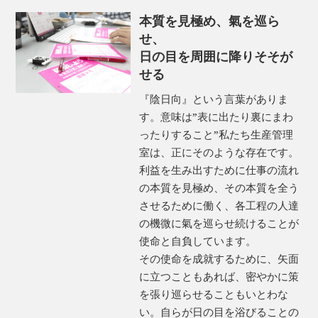
本質を見極め、氣を巡ら
せ、
日の目を周囲に降りそそが
せる
『陰日向』という言葉がありま
す。意味は”表に出たり裏にまわ
ったりすること”私たち生産管理
室は、正にそのような存在です。
利益を生み出すために仕事の流れ
の本質を見極め、その本質を全う
させるために働く、各工程の人達
の機微に氣を巡らせ続けることが
使命と自負しています。
その使命を成就するために、矢面
に立つこともあれば、密やかに策
を張り巡らせることもいとわな
い。自らが日の目を浴びることの