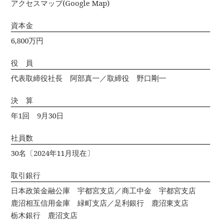
アクセスマップ(Google Map)
資本金
6,800万円
役 員
代表取締役社長 阿部真一／取締役 野口剛一
決 算
年1回 9月30日
社員数
30名〔2024年11月現在〕
取引銀行
日本政策金融公庫 宇都宮支店／商工中金 宇都宮支店
鹿沼相互信用金庫 緑町支店／足利銀行 鹿沼東支店
栃木銀行 鹿沼支店