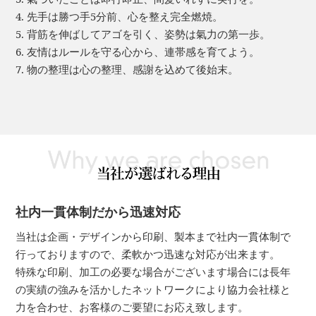
4. 先手は勝つ手5分前、心を整え完全燃焼。
5. 背筋を伸ばしてアゴを引く、姿勢は氣力の第一歩。
6. 友情はルールを守る心から、連帯感を育てよう。
7. 物の整理は心の整理、感謝を込めて後始末。
社内一貫体制だから迅速対応
当社は企画・デザインから印刷、製本まで社内一貫体制で
行っておりますので、柔軟かつ迅速な対応が出来ます。
特殊な印刷、加工の必要な場合がございます場合には長年
の実績の強みを活かしたネットワークにより協力会社様と
力を合わせ、お客様のご要望にお応え致します。