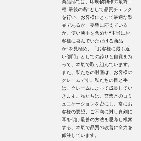
商品部では、印刷物制作の最終工
程“最後の砦”として品質チェック
を行い、お客様にとって最適な製
品であるか、要望に応えている
か、使い勝手を含めた“本当にお
客様に喜んでいただける商品
か”を見極め、「お客様に最も近
い部門」としての誇りと自覚を持
って、本氣で取り組んでいます。
また、私たちの財産は、お客様の
クレームです。私たちの目と手
は、クレームによって成長してい
きます。私たちは、営業とのコミ
ュニケーションを密にし、常にお
客様の要望、ご不満に対し真剣に
耳を傾け最善の方法を思考し模索
する、本氣で品質の改善に全力を
傾注しています。