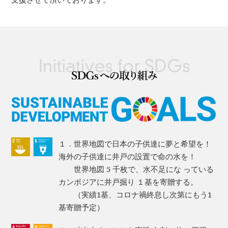
１．世界地図で日本の子供達に夢と希望を！
海外の子供達に井戸の設置で命の水を！
世界地図 5 千枚で、水不足にな っている
カンボジアに井戸掘り １基を寄贈する。
（実績1基、コロナ禍終息し次第にもう1
基寄贈予定）